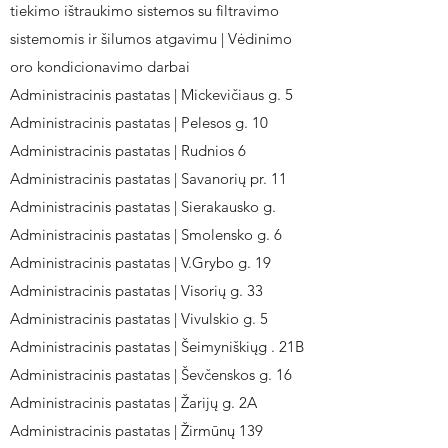
tiekimo ištraukimo sistemos su filtravimo
sistemomis ir šilumos atgavimu | Vėdinimo
oro kondicionavimo darbai
Administracinis pastatas | Mickevičiaus g. 5
Administracinis pastatas | Pelesos g. 10
Administracinis pastatas | Rudnios 6
Administracinis pastatas | Savanorių pr. 11
Administracinis pastatas | Sierakausko g.
Administracinis pastatas | Smolensko g. 6
Administracinis pastatas | V.Grybo g. 19
Administracinis pastatas | Visorių g. 33
Administracinis pastatas | Vivulskio g. 5
Administracinis pastatas | Šeimyniškiųg . 21B
Administracinis pastatas | Ševčenskos g. 16
Administracinis pastatas | Žarijų g. 2A
Administracinis pastatas | Žirmūnų 139