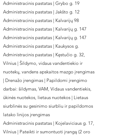
Administracinis pastatas | Grybo g. 19
Administracinis pastatas | Jakšto g. 12
Administracinis pastatas | Kalvarijų 98
Administracinis pastatas | Kalvarijų g. 147
Administracinis pastatas | Kalvarijų g. 147
Administracinis pastatas | Kaukysos g.
Administracinis pastatas | Kęstučio g. 32,
Vilnius | Šildymo, vidaus vandentiekio ir
nuotekų, vandens apskaitos mazgo įrengimas
| Drenažo įrengimas | Papildomi įrengimo
darbai: šildymas, VAM, Vidaus vandentiekis,
ūkinės nuotekos, lietaus nuotekos | Lietaus
siurblinės su gesinimo siurbliu ir papildomos
latako linijos įrengimas
Administracinis pastatas | Kojelaviciaus g. 17,
Vilnius | Pateikti ir sumontuoti įrangą (2 oro