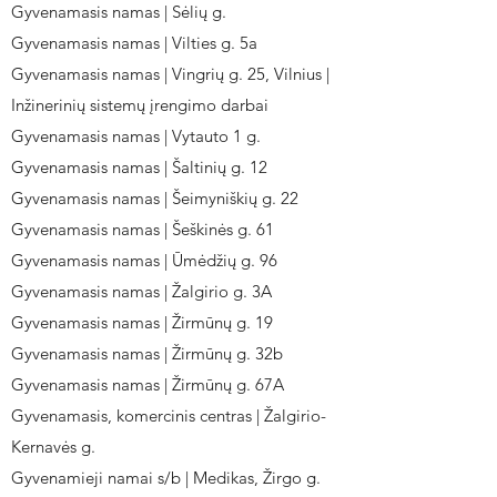
Gyvenamasis namas | Sėlių g.
Gyvenamasis namas | Vilties g. 5a
Gyvenamasis namas | Vingrių g. 25, Vilnius |
Inžinerinių sistemų įrengimo darbai
Gyvenamasis namas | Vytauto 1 g.
Gyvenamasis namas | Šaltinių g. 12
Gyvenamasis namas | Šeimyniškių g. 22
Gyvenamasis namas | Šeškinės g. 61
Gyvenamasis namas | Ūmėdžių g. 96
Gyvenamasis namas | Žalgirio g. 3A
Gyvenamasis namas | Žirmūnų g. 19
Gyvenamasis namas | Žirmūnų g. 32b
Gyvenamasis namas | Žirmūnų g. 67A
Gyvenamasis, komercinis centras | Žalgirio-
Kernavės g.
Gyvenamieji namai s/b | Medikas, Žirgo g.