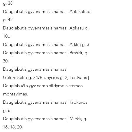
g. 38
Daugiabutis gyvenamasis namas | Antakalnio
g. 42
Daugiabutis gyvenamasis namas | Apkasų g.
10c
Daugiabutis gyvenamasis namas | Arklių g. 3
Daugiabutis gyvenamasis namas | Braškių g.
30
Daugiabutis gyvenamasis namas |
Geležinkelio g. 34/Bažnyčios g. 2, Lentvaris |
Daugiabučio gyv.namo šildymo sistemos
montavimas.
Daugiabutis gyvenamasis namas | Krokuvos
g. 6
Daugiabutis gyvenamasis namas | Miežių g.
16, 18, 20