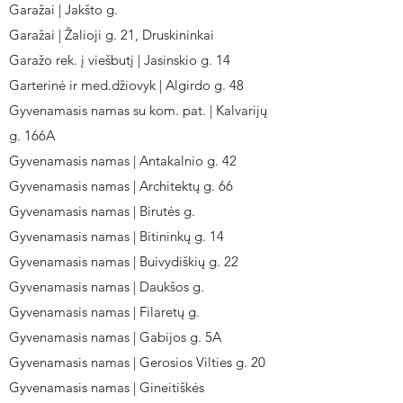
Garažai | Jakšto g.
Garažai | Žalioji g. 21, Druskininkai
Garažo rek. į viešbutį | Jasinskio g. 14
Garterinė ir med.džiovyk | Algirdo g. 48
Gyvenamasis namas su kom. pat. | Kalvarijų
g. 166A
Gyvenamasis namas | Antakalnio g. 42
Gyvenamasis namas | Architektų g. 66
Gyvenamasis namas | Birutės g.
Gyvenamasis namas | Bitininkų g. 14
Gyvenamasis namas | Buivydiškių g. 22
Gyvenamasis namas | Daukšos g.
Gyvenamasis namas | Filaretų g.
Gyvenamasis namas | Gabijos g. 5A
Gyvenamasis namas | Gerosios Vilties g. 20
Gyvenamasis namas | Gineitiškės