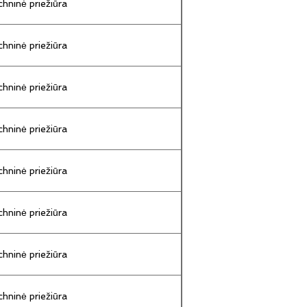
hninė priežiūra
hninė priežiūra
hninė priežiūra
hninė priežiūra
hninė priežiūra
hninė priežiūra
hninė priežiūra
hninė priežiūra