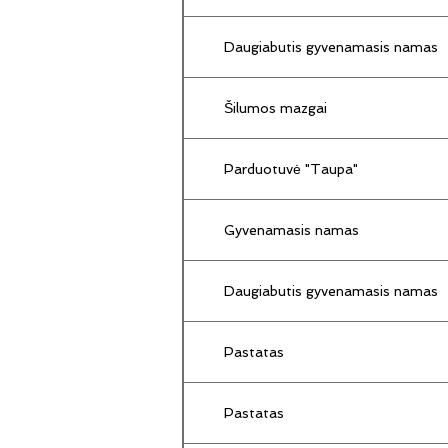
Daugiabutis gyvenamasis namas
Šilumos mazgai
Parduotuvė "Taupa"
Gyvenamasis namas
Daugiabutis gyvenamasis namas
Pastatas
Pastatas