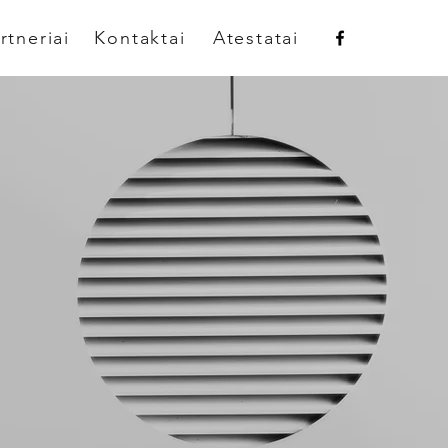
rtneriai
Kontaktai
Atestatai