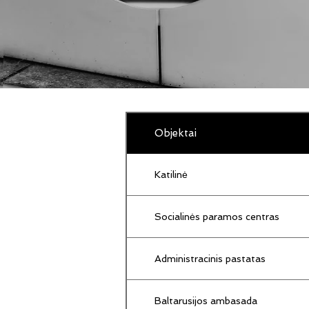
Objektai
Katilinė
Socialinės paramos centras
Administracinis pastatas
Baltarusijos ambasada