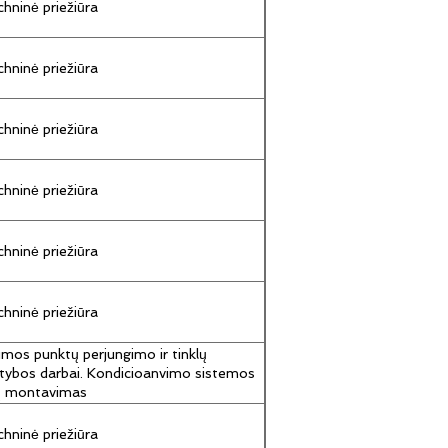
hninė priežiūra
hninė priežiūra
hninė priežiūra
hninė priežiūra
hninė priežiūra
hninė priežiūra
umos punktų perjungimo ir tinklų
tybos darbai. Kondicioanvimo sistemos
jų montavimas
hninė priežiūra