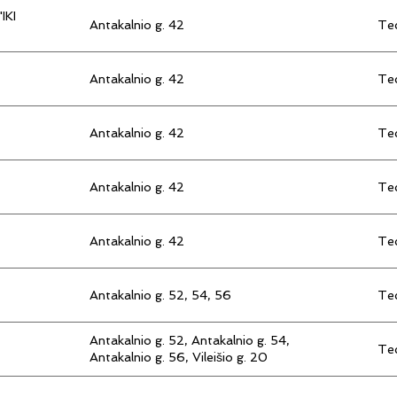
IKI
Antakalnio g. 42
Tec
Antakalnio g. 42
Tec
Antakalnio g. 42
Tec
Antakalnio g. 42
Tec
Antakalnio g. 42
Tec
Antakalnio g. 52, 54, 56
Tec
Antakalnio g. 52, Antakalnio g. 54,
Tec
Antakalnio g. 56, Vileišio g. 20