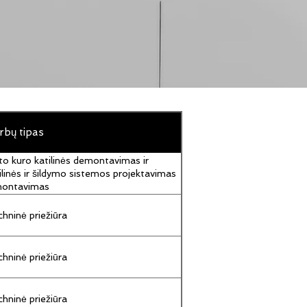
rbų tipas
to kuro katilinės demontavimas ir
ilinės ir šildymo sistemos projektavimas
montavimas
hninė priežiūra
hninė priežiūra
hninė priežiūra