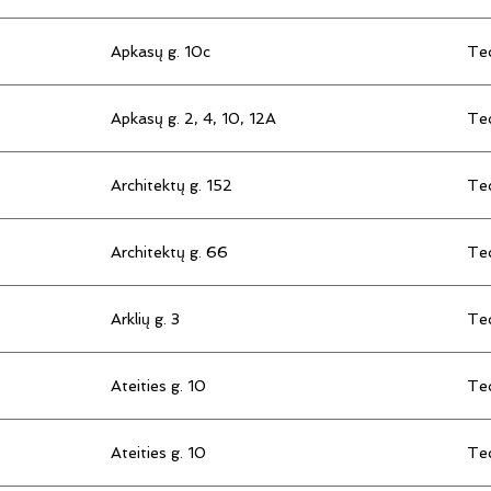
Apkasų g. 10c
Tec
Apkasų g. 2, 4, 10, 12A
Tec
Architektų g. 152
Tec
Architektų g. 66
Tec
Arklių g. 3
Tec
Ateities g. 10
Tec
Ateities g. 10
Tec