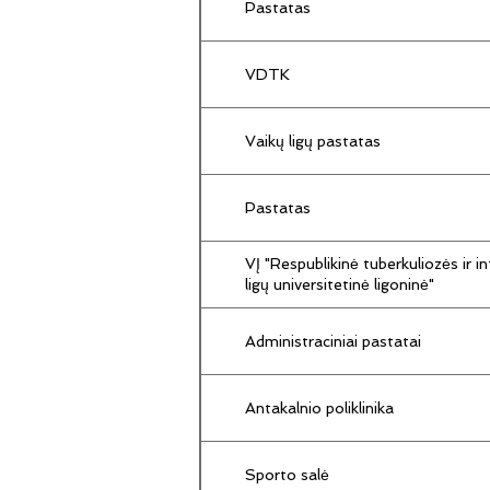
Pastatas
VDTK
Vaikų ligų pastatas
Pastatas
VĮ "Respublikinė tuberkuliozės ir in
ligų universitetinė ligoninė"
Administraciniai pastatai
Antakalnio poliklinika
Sporto salė