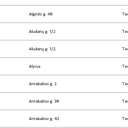
Algirdo g. 48
Tec
Aludarių g. 1/2
Tec
Aludarių g. 1/2
Tec
Alytus
Tec
Antakalnio g. 2
Tec
Antakalnio g. 38
Tec
Antakalnio g. 42
Tec