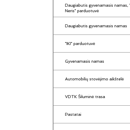
Daugiabutis gyvenamasis namas, "
Neris" parduotuvė
Daugiabutis gyvenamasis namas
"IKI" parduotuvė
Gyvenamasis namas
Automobilių stovėjimo aikštelė
VDTK Šiluminė trasa
Pastatai