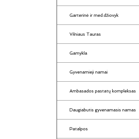
Garterinė ir med.džiovyk
Vilniaus Tauras
Gamykla
Gyvenamieji namai
Ambasados pastatų kompleksas
Daugiabutis gyvenamasis namas
Patalpos