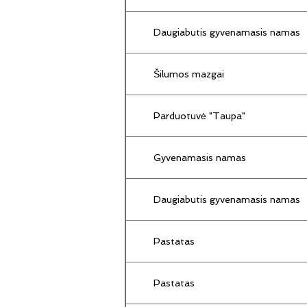
Daugiabutis gyvenamasis namas
Šilumos mazgai
Parduotuvė "Taupa"
Gyvenamasis namas
Daugiabutis gyvenamasis namas
Pastatas
Pastatas