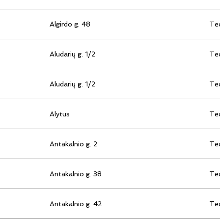
Algirdo g. 48
Tec
Aludarių g. 1/2
Tec
Aludarių g. 1/2
Tec
Alytus
Tec
Antakalnio g. 2
Tec
Antakalnio g. 38
Tec
Antakalnio g. 42
Tec