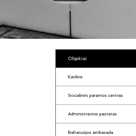
Objektai
Katilinė
Socialinės paramos centras
Administracinis pastatas
Baltarusijos ambasada