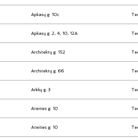
Apkasų g. 10c
Tec
Apkasų g. 2, 4, 10, 12A
Tec
Architektų g. 152
Tec
Architektų g. 66
Tec
Arklių g. 3
Tec
Ateities g. 10
Tec
Ateities g. 10
Tec