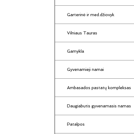
Garterinė ir med.džiovyk
Vilniaus Tauras
Gamykla
Gyvenamieji namai
Ambasados pastatų kompleksas
Daugiabutis gyvenamasis namas
Patalpos