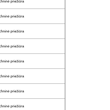
hninė priežiūra
hninė priežiūra
hninė priežiūra
hninė priežiūra
hninė priežiūra
hninė priežiūra
hninė priežiūra
hninė priežiūra