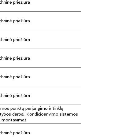
hninė priežiūra
hninė priežiūra
hninė priežiūra
hninė priežiūra
hninė priežiūra
hninė priežiūra
umos punktų perjungimo ir tinklų
tybos darbai. Kondicioanvimo sistemos
jų montavimas
hninė priežiūra