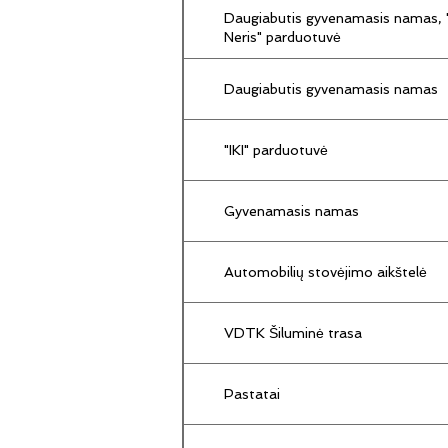
Daugiabutis gyvenamasis namas, "
Neris" parduotuvė
Daugiabutis gyvenamasis namas
"IKI" parduotuvė
Gyvenamasis namas
Automobilių stovėjimo aikštelė
VDTK Šiluminė trasa
Pastatai