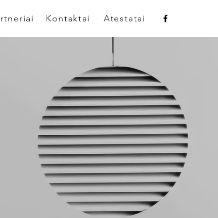
rtneriai
Kontaktai
Atestatai