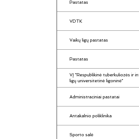
Pastatas
VDTK
Vaikų ligų pastatas
Pastatas
VĮ "Respublikinė tuberkuliozės ir in
ligų universitetinė ligoninė"
Administraciniai pastatai
Antakalnio poliklinika
Sporto salė