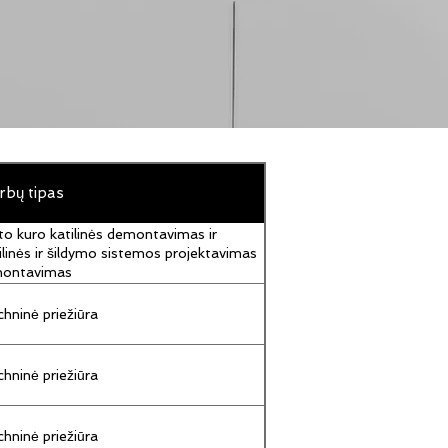
rbų tipas
to kuro katilinės demontavimas ir
ilinės ir šildymo sistemos projektavimas
montavimas
hninė priežiūra
hninė priežiūra
hninė priežiūra