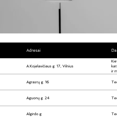
Adresai
Da
Kie
A.Kojelavičiaus g. 17, Vilnius
kat
ir 
Agrastų g. 16
Tec
Aguonų g. 24
Tec
Algirdo g.
Tec