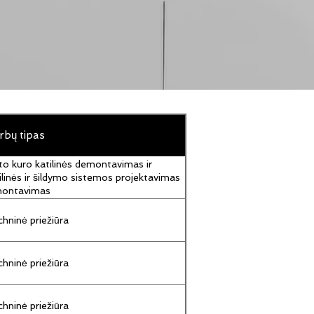
rbų tipas
to kuro katilinės demontavimas ir
ilinės ir šildymo sistemos projektavimas
montavimas
hninė priežiūra
hninė priežiūra
hninė priežiūra