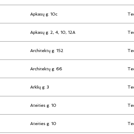
Apkasų g. 10c
Tec
Apkasų g. 2, 4, 10, 12A
Tec
Architektų g. 152
Tec
Architektų g. 66
Tec
Arklių g. 3
Tec
Ateities g. 10
Tec
Ateities g. 10
Tec