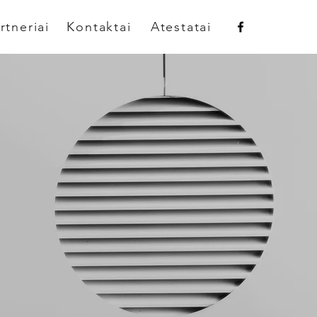
rtneriai
Kontaktai
Atestatai