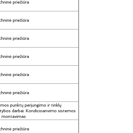
hninė priežiūra
hninė priežiūra
hninė priežiūra
hninė priežiūra
hninė priežiūra
hninė priežiūra
umos punktų perjungimo ir tinklų
tybos darbai. Kondicioanvimo sistemos
jų montavimas
hninė priežiūra