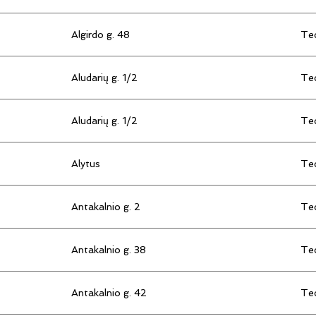
Algirdo g. 48
Tec
Aludarių g. 1/2
Tec
Aludarių g. 1/2
Tec
Alytus
Tec
Antakalnio g. 2
Tec
Antakalnio g. 38
Tec
Antakalnio g. 42
Tec