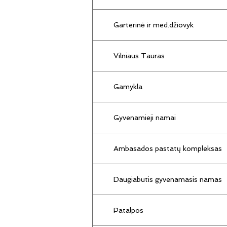
Garterinė ir med.džiovyk
Vilniaus Tauras
Gamykla
Gyvenamieji namai
Ambasados pastatų kompleksas
Daugiabutis gyvenamasis namas
Patalpos