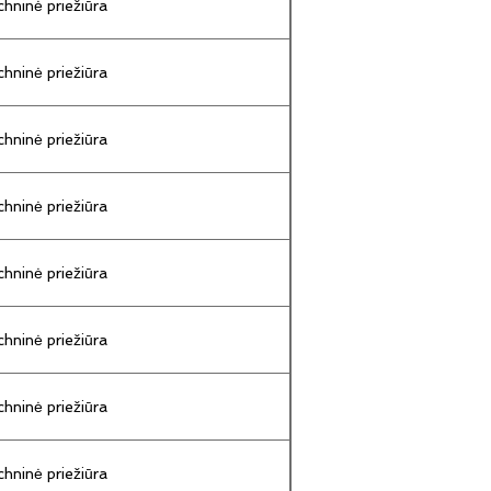
hninė priežiūra
hninė priežiūra
hninė priežiūra
hninė priežiūra
hninė priežiūra
hninė priežiūra
hninė priežiūra
hninė priežiūra