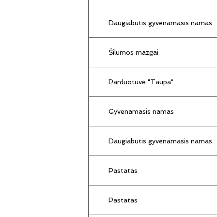
Daugiabutis gyvenamasis namas
Šilumos mazgai
Parduotuvė "Taupa"
Gyvenamasis namas
Daugiabutis gyvenamasis namas
Pastatas
Pastatas