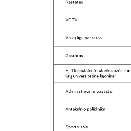
Pastatas
VDTK
Vaikų ligų pastatas
Pastatas
VĮ "Respublikinė tuberkuliozės ir in
ligų universitetinė ligoninė"
Administraciniai pastatai
Antakalnio poliklinika
Sporto salė