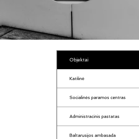
Objektai
Katilinė
Socialinės paramos centras
Administracinis pastatas
Baltarusijos ambasada