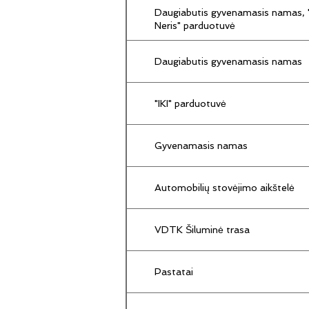
Daugiabutis gyvenamasis namas, "
Neris" parduotuvė
Daugiabutis gyvenamasis namas
"IKI" parduotuvė
Gyvenamasis namas
Automobilių stovėjimo aikštelė
VDTK Šiluminė trasa
Pastatai