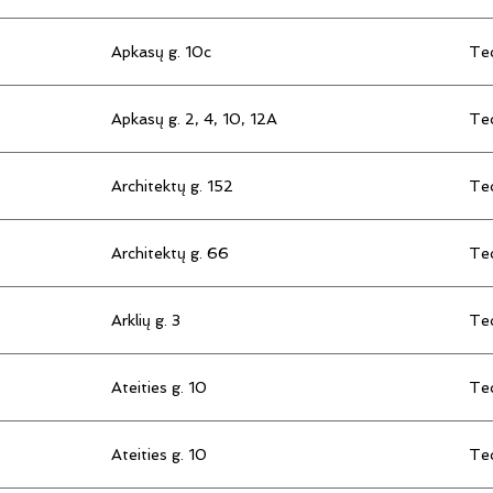
Apkasų g. 10c
Tec
Apkasų g. 2, 4, 10, 12A
Tec
Architektų g. 152
Tec
Architektų g. 66
Tec
Arklių g. 3
Tec
Ateities g. 10
Tec
Ateities g. 10
Tec