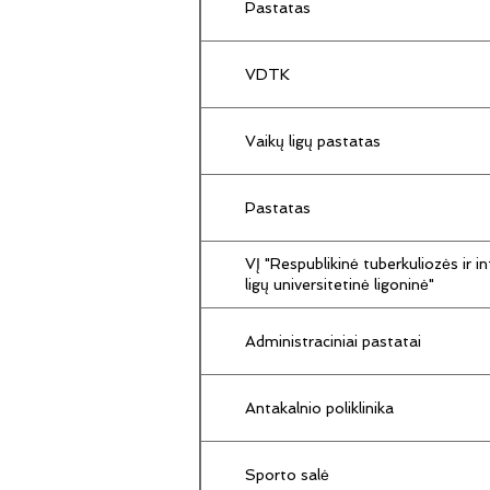
Pastatas
VDTK
Vaikų ligų pastatas
Pastatas
VĮ "Respublikinė tuberkuliozės ir in
ligų universitetinė ligoninė"
Administraciniai pastatai
Antakalnio poliklinika
Sporto salė