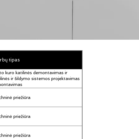
rbų tipas
to kuro katilinės demontavimas ir
ilinės ir šildymo sistemos projektavimas
montavimas
hninė priežiūra
hninė priežiūra
hninė priežiūra