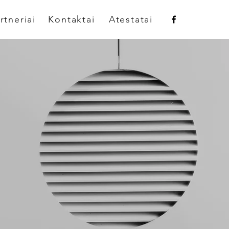
rtneriai
Kontaktai
Atestatai