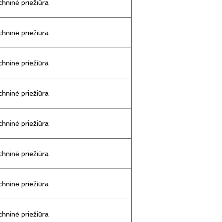
hninė priežiūra
hninė priežiūra
hninė priežiūra
hninė priežiūra
hninė priežiūra
hninė priežiūra
hninė priežiūra
hninė priežiūra