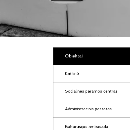
Objektai
Katilinė
Socialinės paramos centras
Administracinis pastatas
Baltarusijos ambasada