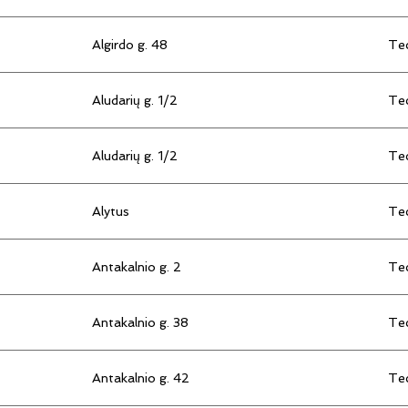
Algirdo g. 48
Tec
Aludarių g. 1/2
Tec
Aludarių g. 1/2
Tec
Alytus
Tec
Antakalnio g. 2
Tec
Antakalnio g. 38
Tec
Antakalnio g. 42
Tec