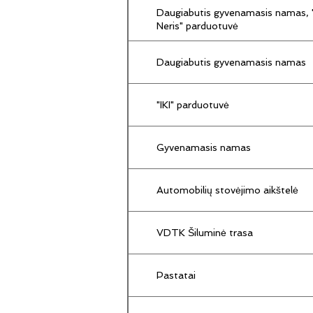
Daugiabutis gyvenamasis namas, "
Neris" parduotuvė
Daugiabutis gyvenamasis namas
"IKI" parduotuvė
Gyvenamasis namas
Automobilių stovėjimo aikštelė
VDTK Šiluminė trasa
Pastatai