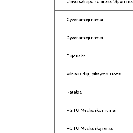
Universali sporto arena "Sportima
Gyvenamieji namai
Gyvenamieji namai
Dujotiekis
Vilniaus dujų pilstymo stotis
Patalpa
VGTU Mechanikos rūmai
VGTU Mechanikų rūmai