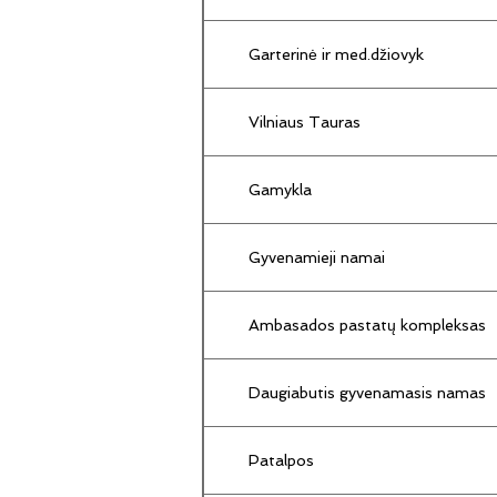
Garterinė ir med.džiovyk
Vilniaus Tauras
Gamykla
Gyvenamieji namai
Ambasados pastatų kompleksas
Daugiabutis gyvenamasis namas
Patalpos