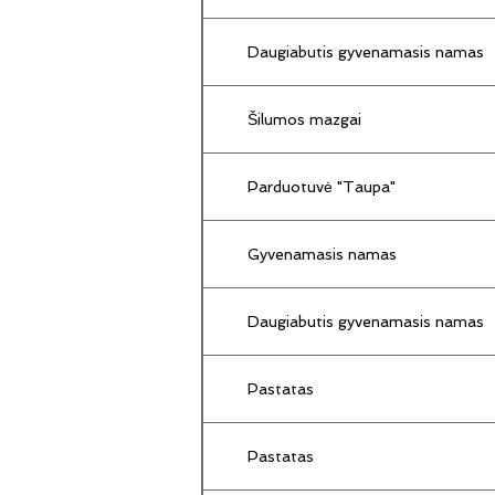
Daugiabutis gyvenamasis namas
Šilumos mazgai
Parduotuvė "Taupa"
Gyvenamasis namas
Daugiabutis gyvenamasis namas
Pastatas
Pastatas