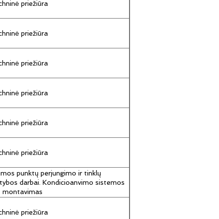
hninė priežiūra
hninė priežiūra
hninė priežiūra
hninė priežiūra
hninė priežiūra
hninė priežiūra
umos punktų perjungimo ir tinklų
tybos darbai. Kondicioanvimo sistemos
jų montavimas
hninė priežiūra